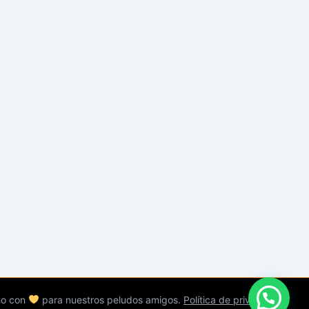
ho con
para nuestros peludos amigos.
Política de privacidad