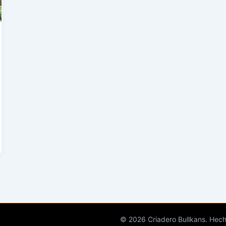
© 2026 Criadero Bullkans. Hec