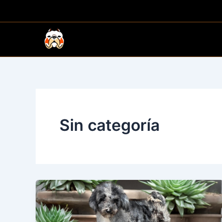
Ir
al
contenido
Sin categoría