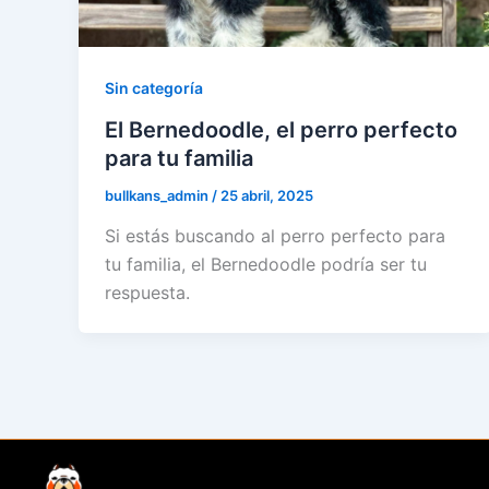
Sin categoría
El Bernedoodle, el perro perfecto
para tu familia
bullkans_admin
/
25 abril, 2025
Si estás buscando al perro perfecto para
tu familia, el Bernedoodle podría ser tu
respuesta.