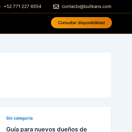
+52 771 227 6554
contacto@bullkans.com
Consultar disponibilidad
Sin categoría
Guía para nuevos dueños de