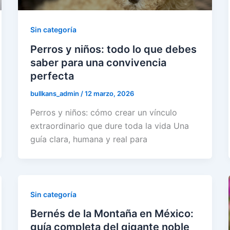
Sin categoría
Perros y niños: todo lo que debes
saber para una convivencia
perfecta
bullkans_admin
/
12 marzo, 2026
Perros y niños: cómo crear un vínculo
extraordinario que dure toda la vida Una
guía clara, humana y real para
Sin categoría
Bernés de la Montaña en México:
guía completa del gigante noble